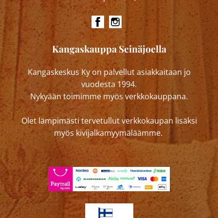
Kangaskauppa Seinäjoella
Kangaskeskus Ky on palvellut asiakkaitaan jo
vuodesta 1994.
Nykyään toimimme myös verkkokauppana.
Olet lämpimästi tervetullut verkkokaupan lisäksi
myös kivijalkamyymäläämme.