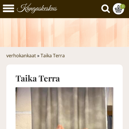
0
verhokankaat
»
Taika Terra
Taika Terra