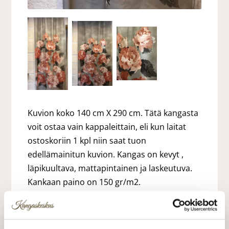
Kuvion koko 140 cm X 290 cm. Tätä kangasta
voit ostaa vain kappaleittain, eli kun laitat
ostoskoriin 1 kpl niin saat tuon
edellämainitun kuvion. Kangas on kevyt ,
läpikuultava, mattapintainen ja laskeutuva.
Kankaan paino on 150 gr/m2.
60,00 €