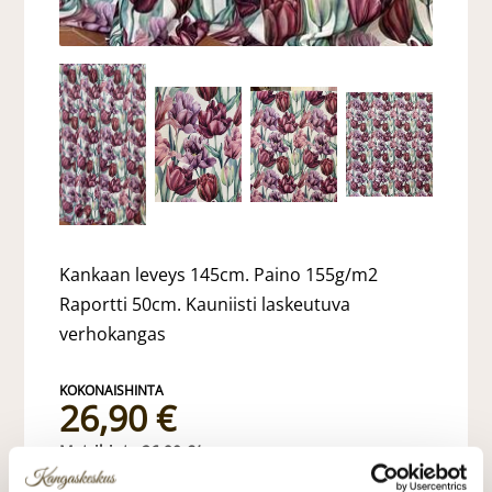
Kankaan leveys 145cm. Paino 155g/m2
Raportti 50cm. Kauniisti laskeutuva
verhokangas
26,90 €
26,90 €/m