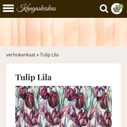
0
verhokankaat
»
Tulip Lila
Tulip Lila