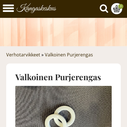
0
Verhotarvikkeet
»
Valkoinen Purjerengas
Valkoinen Purjerengas