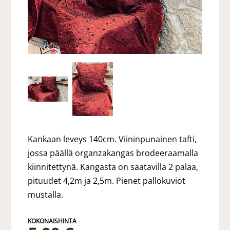
Kankaan leveys 140cm. Viininpunainen tafti,
jossa päällä organzakangas brodeeraamalla
kiinnitettynä. Kangasta on saatavilla 2 palaa,
pituudet 4,2m ja 2,5m. Pienet pallokuviot
mustalla.