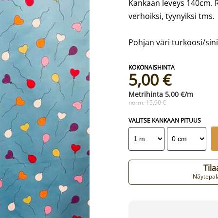
Kankaan leveys 140cm. R
verhoiksi, tyynyiksi tms.
Pohjan väri turkoosi/sin
5,00 €
5,00 €/m
norm. 15,90 €
VALITSE KANKAAN PITUUS
Til
Näytepala