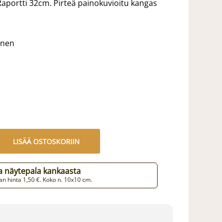
aportti 32cm. Pirteä painokuvioitu kangas
inen
LISÄÄ OSTOSKORIIN
aa näytepala kankaasta
n hinta 1,50 €. Koko n. 10x10 cm.