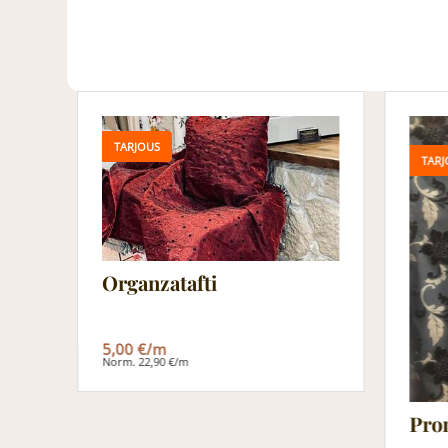
TARJOUS
TARJ
Organzatafti
5,00 €/m
Norm. 22,90 €/m
Pro