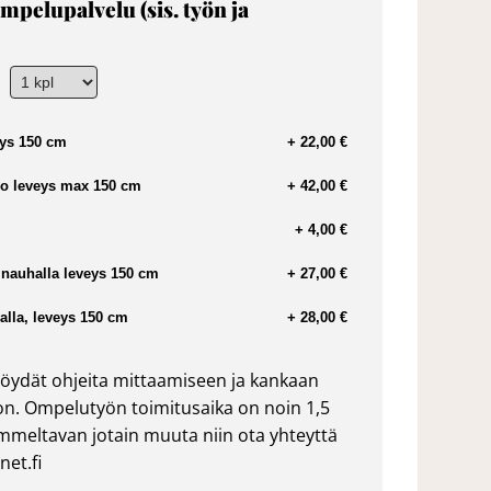
mpelupalvelu (sis. työn ja
ys 150 cm
+ 22,00 €
o leveys max 150 cm
+ 42,00 €
+ 4,00 €
nauhalla leveys 150 cm
+ 27,00 €
lla, leveys 150 cm
+ 28,00 €
öydät ohjeita mittaamiseen ja kankaan
n. Ompelutyön toimitusaika on noin 1,5
ommeltavan jotain muuta niin ota yhteyttä
et.fi