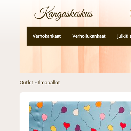
Verhokankaat
Verhoilukankaat
Julkiti
Outlet
»
Ilmapallot