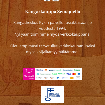
Kangaskauppa Seinäjoella
Kangaskeskus Ky on palvellut asiakkaitaan jo
vuodesta 1994.
Nykyään toimimme myös verkkokauppana.
Olet lämpimästi tervetullut verkkokaupan lisäksi
myös kivijalkamyymäläämme.