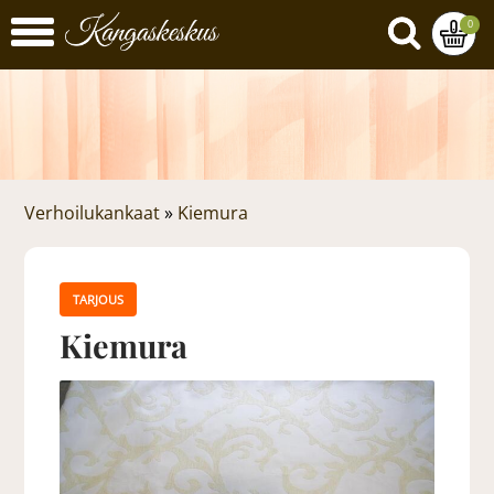
0
Verhoilukankaat
»
Kiemura
TARJOUS
Kiemura