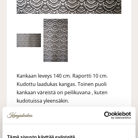
Kankaan leveys 140 cm. Raportti 10 cm.
Kudottu laadukas kangas. Toinen puoli
kankaan väreistä on peilikuvana , kuten
kudotuissa yleensäkin.
28,00 €
28,00 €/m
Tämä sivusto käyttää evästeitä