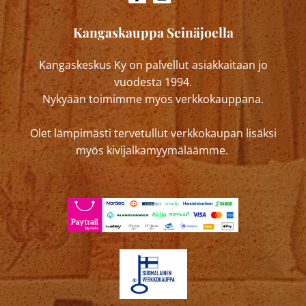
Kangaskauppa Seinäjoella
Kangaskeskus Ky on palvellut asiakkaitaan jo
vuodesta 1994.
Nykyään toimimme myös verkkokauppana.
Olet lämpimästi tervetullut verkkokaupan lisäksi
myös kivijalkamyymäläämme.