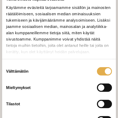
Käytämme evästeitä tarjoamamme sisällön ja mainosten
VALITSE KANKAAN PITUUS
räätälöimiseen, sosiaalisen median ominaisuuksien
tukemiseen ja kävijämäärämme analysoimiseen. Lisäksi
jaamme sosiaalisen median, mainosalan ja analytiikka-
LISÄÄ OSTOSKORIIN
alan kumppaneillemme tietoja siitä, miten käytät
sivustoamme. Kumppanimme voivat yhdistää näitä
tietoja muihin tietoihin, joita olet antanut heille tai joita on
Tilaa näytepala kankaasta
Näytepalan hinta 1,50 €. Koko n. 10x10 cm.
kerätty, kun olet käyttänyt heidän palvelujaan.
Varastossa (10.0 m)
kangaskeskus.fi/tietosuoja/
Lisätietoja:
Suostumuksen
Välttämätön
valinta
Mieltymykset
Tilastot