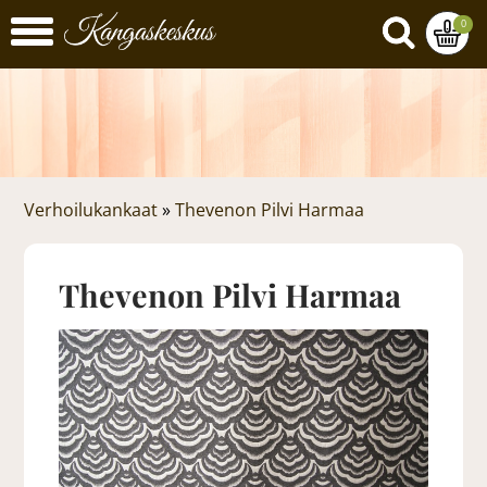
0
Verhoilukankaat
»
Thevenon Pilvi Harmaa
Thevenon Pilvi Harmaa