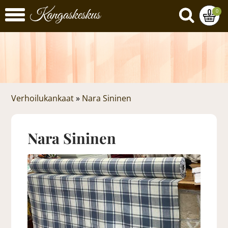
0
Verhoilukankaat
»
Nara Sininen
Nara Sininen