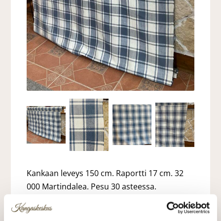
Kankaan leveys 150 cm. Raportti 17 cm. 32
000 Martindalea. Pesu 30 asteessa.
Koostumus 40% Puuvilla, 20% Pellava ,20%
Polyesteri ja 20% Viskoosia.