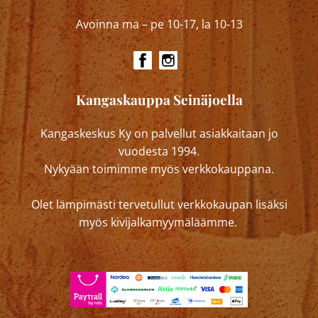
Avoinna ma – pe 10-17, la 10-13
Kangaskauppa Seinäjoella
Kangaskeskus Ky on palvellut asiakkaitaan jo
vuodesta 1994.
Nykyään toimimme myös verkkokauppana.
Olet lämpimästi tervetullut verkkokaupan lisäksi
myös kivijalkamyymäläämme.