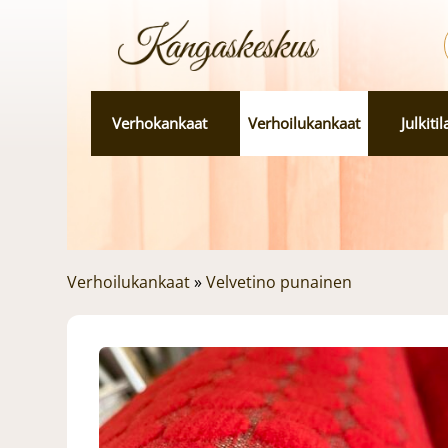
Verhokankaat
Verhoilukankaat
Julkiti
Verhoilukankaat
»
Velvetino punainen