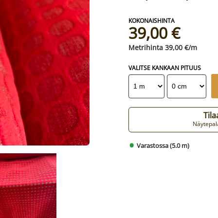
39,00 €
39,00 €/m
VALITSE KANKAAN PITUUS
Til
Näytepala
Varastossa (5.0 m)