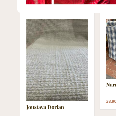
Nar
38,9
Joustava Dorian