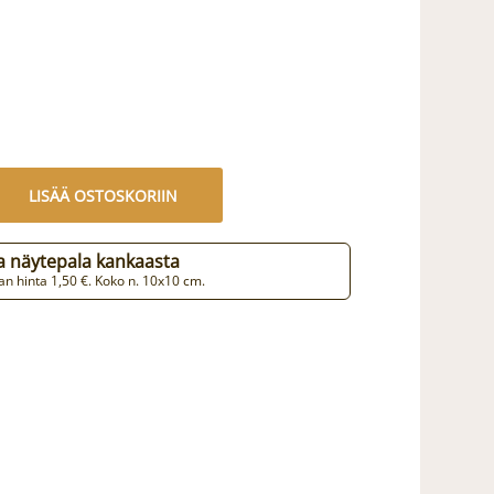
LISÄÄ OSTOSKORIIN
aa näytepala kankaasta
n hinta 1,50 €. Koko n. 10x10 cm.