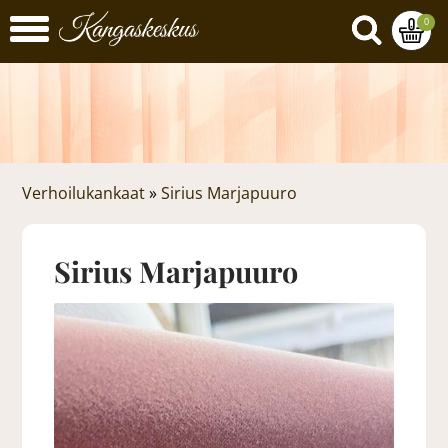
0
Verhoilukankaat
»
Sirius Marjapuuro
Sirius Marjapuuro