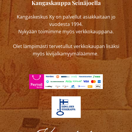
Kangaskauppa Seinäjoella
Kangaskeskus Ky on palvellut asiakkaitaan jo
vuodesta 1994.
Nykyään toimimme myös verkkokauppana.
Olet lämpimästi tervetullut verkkokaupan lisäksi
myös kivijalkamyymäläämme.