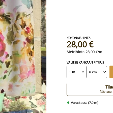
28,00 €
28,00 €/m
VALITSE KANKAAN PITUUS
Til
Näytepala
Varastossa (7.0 m)