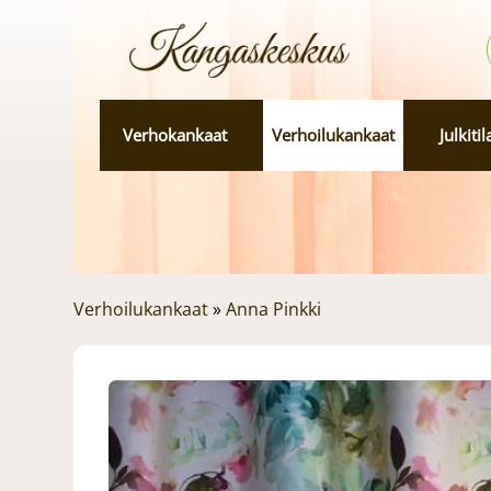
Verhokankaat
Verhoilukankaat
Julkiti
Verhoilukankaat
»
Anna Pinkki