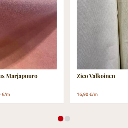
ius Marjapuuro
Zico Valkoinen
0 €/m
16,90 €/m