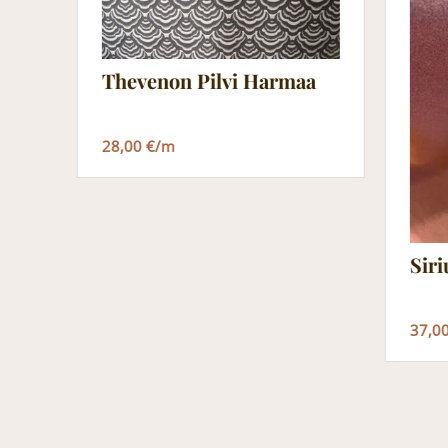
Thevenon Pilvi Harmaa
28,00 €/m
Sir
37,0