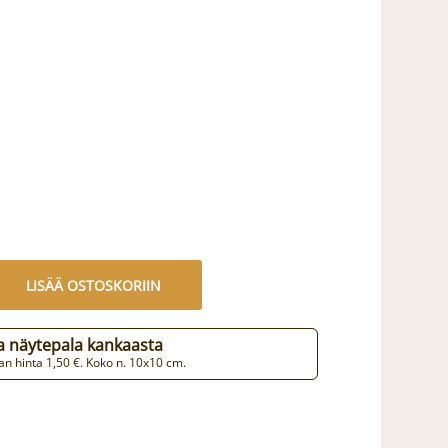
LISÄÄ OSTOSKORIIN
aa näytepala kankaasta
n hinta 1,50 €. Koko n. 10x10 cm.