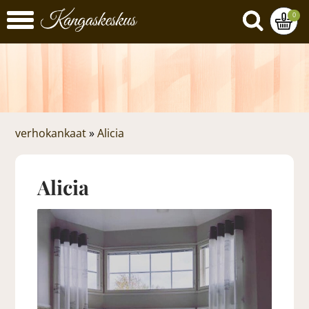
0
verhokankaat
»
Alicia
Alicia