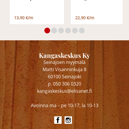
13,90 €/m
22,90 €/m
Kangaskeskus Ky
Seinäjoen myymälä
Matti Visanninkuja 8
60100 Seinäjoki
p. 050 306 0320
kangaskeskus@elisanet.fi
Avoinna ma – pe 10-17, la 10-13