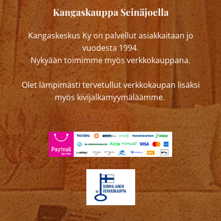
Kangaskauppa Seinäjoella
Kangaskeskus Ky on palvellut asiakkaitaan jo
vuodesta 1994.
Nykyään toimimme myös verkkokauppana.
Olet lämpimästi tervetullut verkkokaupan lisäksi
myös kivijalkamyymäläämme.