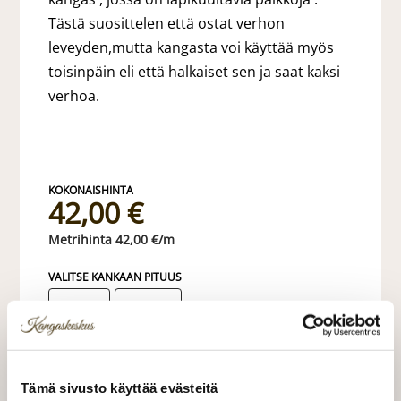
Tästä suosittelen että ostat verhon
leveyden,mutta kangasta voi käyttää myös
toisinpäin eli että halkaiset sen ja saat kaksi
verhoa.
42,00 €
42,00 €/m
VALITSE KANKAAN PITUUS
LISÄÄ OSTOSKORIIN
Tämä sivusto käyttää evästeitä