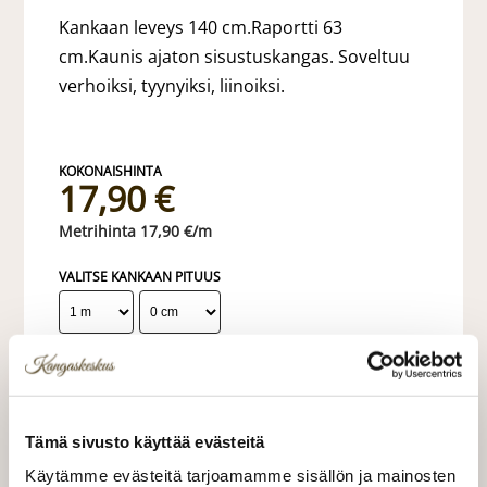
Kankaan leveys 140 cm.Raportti 63
cm.Kaunis ajaton sisustuskangas. Soveltuu
verhoiksi, tyynyiksi, liinoiksi.
17,90 €
17,90 €/m
VALITSE KANKAAN PITUUS
LISÄÄ OSTOSKORIIN
Tilaa näytepala kankaasta
Tämä sivusto käyttää evästeitä
Näytepalan hinta 1,50 €. Koko n. 10x10 cm.
Käytämme evästeitä tarjoamamme sisällön ja mainosten