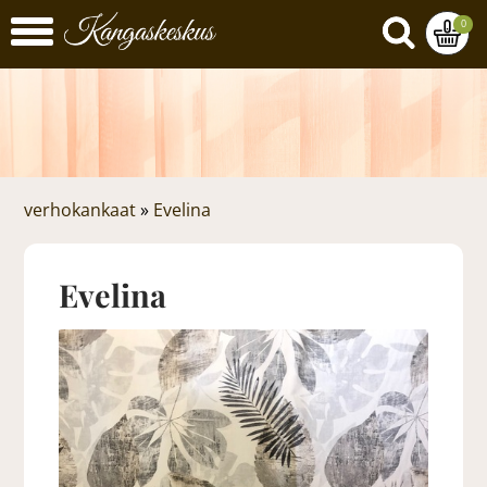
0
verhokankaat
»
Evelina
Evelina