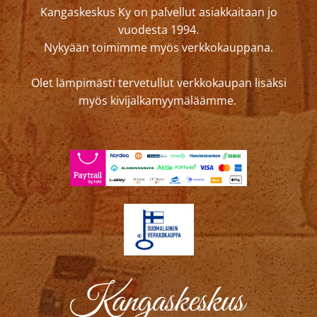
Kangaskeskus Ky on palvellut asiakkaitaan jo
vuodesta 1994.
Nykyään toimimme myös verkkokauppana.
Olet lämpimästi tervetullut verkkokaupan lisäksi
myös kivijalkamyymäläämme.