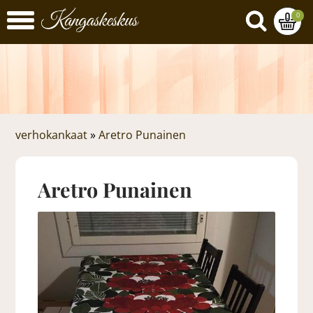
0
verhokankaat
»
Aretro Punainen
Aretro Punainen