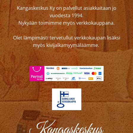
Kangaskeskus Ky on palvellut asiakkaitaan jo
vuodesta 1994.
Nykyään toimimme myös verkkokauppana.
Olet lämpimästi tervetullut verkkokaupan lisäksi
myös kivijalkamyymäläämme.