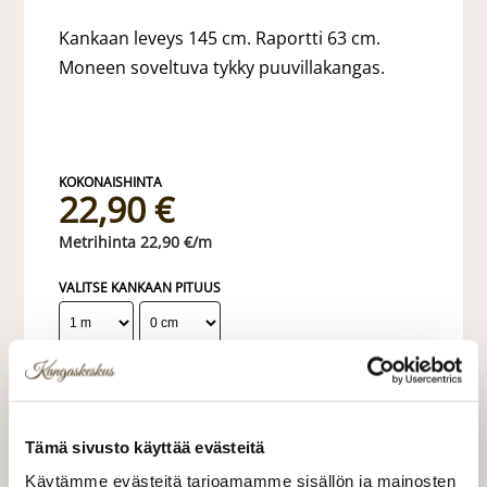
Kankaan leveys 145 cm. Raportti 63 cm.
Moneen soveltuva tykky puuvillakangas.
22,90 €
22,90 €/m
VALITSE KANKAAN PITUUS
LISÄÄ OSTOSKORIIN
Tämä sivusto käyttää evästeitä
Tilaa näytepala kankaasta
Näytepalan hinta 1,50 €. Koko n. 10x10 cm.
Käytämme evästeitä tarjoamamme sisällön ja mainosten