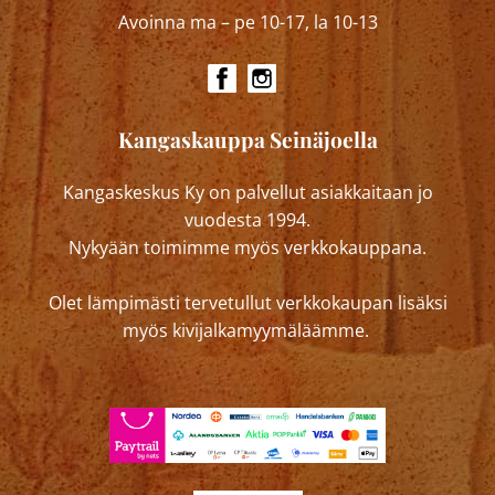
Avoinna ma – pe 10-17, la 10-13
Kangaskauppa Seinäjoella
Kangaskeskus Ky on palvellut asiakkaitaan jo
vuodesta 1994.
Nykyään toimimme myös verkkokauppana.
Olet lämpimästi tervetullut verkkokaupan lisäksi
myös kivijalkamyymäläämme.