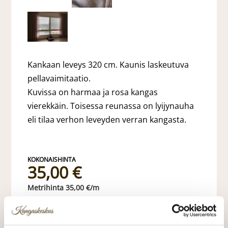
Kankaan leveys 320 cm. Kaunis laskeutuva
pellavaimitaatio.
Kuvissa on harmaa ja rosa kangas
vierekkäin. Toisessa reunassa on lyijynauha
eli tilaa verhon leveyden verran kangasta.
35,00 €
35,00 €/m
VALITSE KANKAAN PITUUS