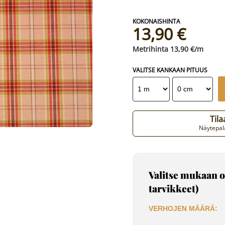
13,90 €
13,90 €/m
VALITSE KANKAAN PITUUS
Til
Näytepala
Valitse mukaan o
tarvikkeet)
VERHOJEN MÄÄRÄ: