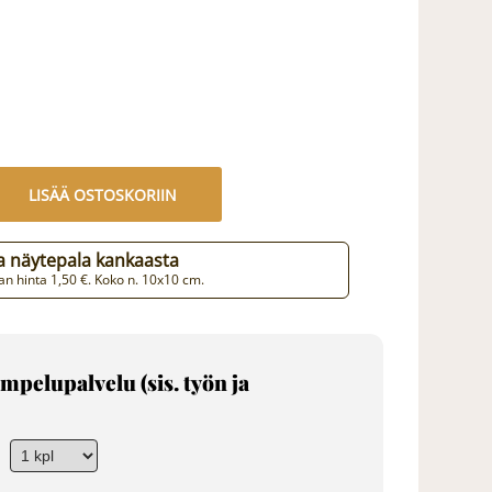
LISÄÄ OSTOSKORIIN
aa näytepala kankaasta
n hinta 1,50 €. Koko n. 10x10 cm.
mpelupalvelu (sis. työn ja