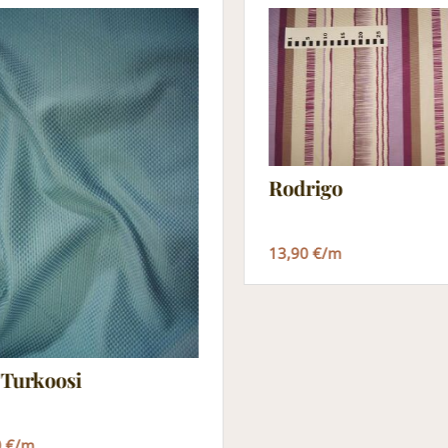
Rodrigo
13,90 €/m
 Turkoosi
0 €/m