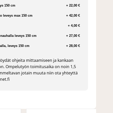
ys 150 cm
+ 22,00 €
o leveys max 150 cm
+ 42,00 €
+ 4,00 €
nauhalla leveys 150 cm
+ 27,00 €
lla, leveys 150 cm
+ 28,00 €
öydät ohjeita mittaamiseen ja kankaan
n. Ompelutyön toimitusaika on noin 1,5
ommeltavan jotain muuta niin ota yhteyttä
et.fi