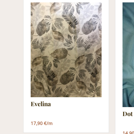
Evelina
Dot
17,90 €/m
14,9