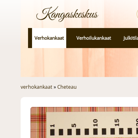
Verhokankaat
Verhoilukankaat
Julkiti
verhokankaat
»
Cheteau