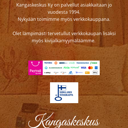
Kangaskeskus Ky on palvellut asiakkaitaan jo
vuodesta 1994.
Nykyään toimimme myös verkkokauppana.
Olet lämpimästi tervetullut verkkokaupan lisäksi
myös kivijalkamyymäläämme.