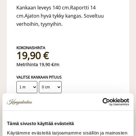
Kankaan leveys 140 cm.Raportti 14
cm.Ajaton hyvä tykky kangas. Soveltuu
verhoihin, tyynyihin.
19,90 €
19,90 €/m
VALITSE KANKAAN PITUUS
LISÄÄ OSTOSKORIIN
Tilaa näytepala kankaasta
Tämä sivusto käyttää evästeitä
Näytepalan hinta 1,50 €. Koko n. 10x10 cm.
Käytämme evästeitä tarjoamamme sisällön ja mainosten