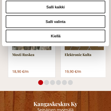
Varastossa (9.0 m)
Salli kaikki
Salli valinta
Kiellä
Mosti Ruskea
Elektronic Kulta
18,90 €/m
19,90 €/m
Kangaskeskus Ky
Seinäjoen myymälä