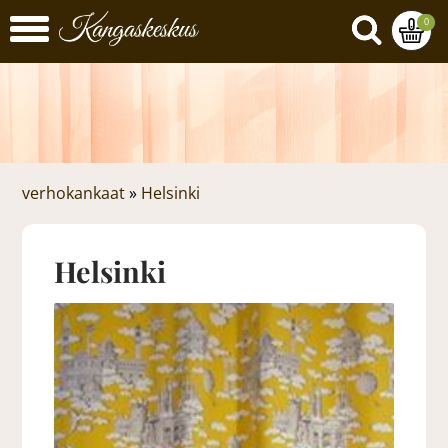
0
verhokankaat
»
Helsinki
Helsinki