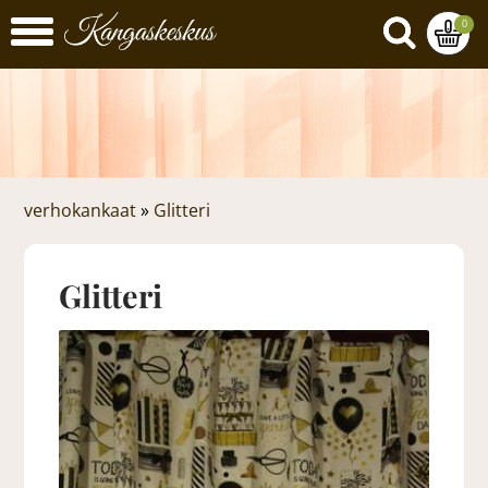
0
verhokankaat
»
Glitteri
Glitteri