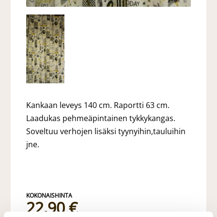
Kankaan leveys 140 cm. Raportti 63 cm.
Laadukas pehmeäpintainen tykkykangas.
Soveltuu verhojen lisäksi tyynyihin,tauluihin
jne.
22,90 €