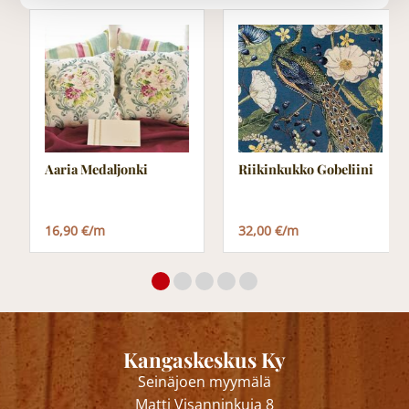
Aaria Medaljonki
Riikinkukko Gobeliini
16,90 €/m
32,00 €/m
Kangaskeskus Ky
Seinäjoen myymälä
Matti Visanninkuja 8