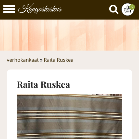
0
verhokankaat
»
Raita Ruskea
Raita Ruskea