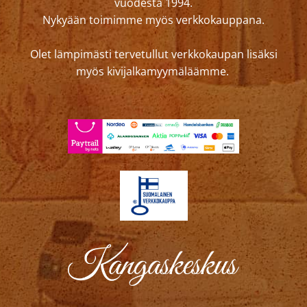
vuodesta 1994.
Nykyään toimimme myös verkkokauppana.
Olet lämpimästi tervetullut verkkokaupan lisäksi
myös kivijalkamyymäläämme.