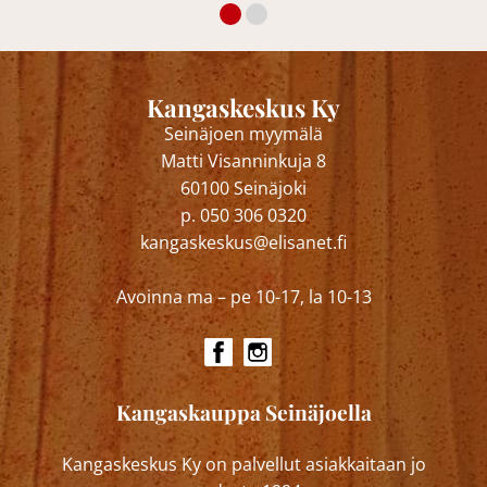
Kangaskeskus Ky
Seinäjoen myymälä
Matti Visanninkuja 8
60100 Seinäjoki
p. 050 306 0320
kangaskeskus@elisanet.fi
Avoinna ma – pe 10-17, la 10-13
Kangaskauppa Seinäjoella
Kangaskeskus Ky on palvellut asiakkaitaan jo