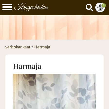
0
verhokankaat
»
Harmaja
Harmaja