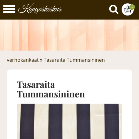
0
verhokankaat
»
Tasaraita Tummansininen
Tasaraita
Tummansininen