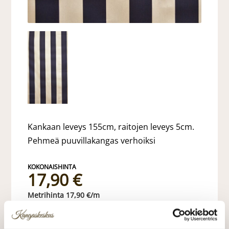
Kankaan leveys 155cm, raitojen leveys 5cm.
Pehmeä puuvillakangas verhoiksi
17,90 €
17,90 €/m
VALITSE KANKAAN PITUUS