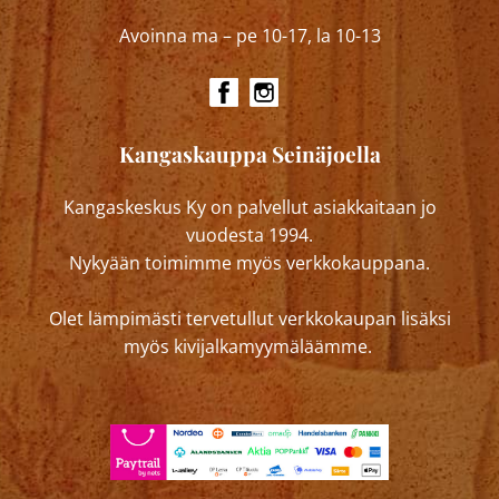
Avoinna ma – pe 10-17, la 10-13
Kangaskauppa Seinäjoella
Kangaskeskus Ky on palvellut asiakkaitaan jo
vuodesta 1994.
Nykyään toimimme myös verkkokauppana.
Olet lämpimästi tervetullut verkkokaupan lisäksi
myös kivijalkamyymäläämme.