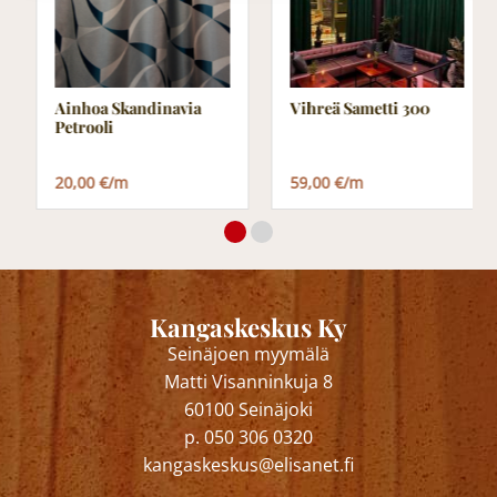
Ainhoa Skandinavia
Vihreä Sametti 300
Petrooli
20,00 €/m
59,00 €/m
Kangaskeskus Ky
Seinäjoen myymälä
Matti Visanninkuja 8
60100 Seinäjoki
p. 050 306 0320
kangaskeskus@elisanet.fi