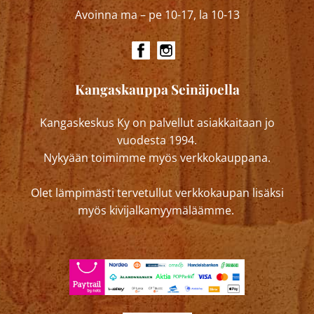
Avoinna ma – pe 10-17, la 10-13
Kangaskauppa Seinäjoella
Kangaskeskus Ky on palvellut asiakkaitaan jo
vuodesta 1994.
Nykyään toimimme myös verkkokauppana.
Olet lämpimästi tervetullut verkkokaupan lisäksi
myös kivijalkamyymäläämme.