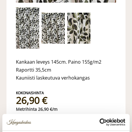
Kankaan leveys 145cm. Paino 155g/m2
Raportti 35,5cm
Kauniisti laskeutuva verhokangas
26,90 €
26,90 €/m
VALITSE KANKAAN PITUUS