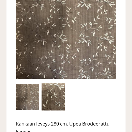
Kankaan leveys 280 cm. Upea Brodeerattu
kangas.