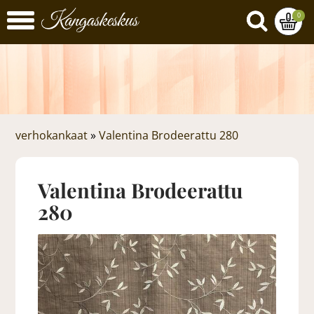
0
verhokankaat
»
Valentina Brodeerattu 280
Valentina Brodeerattu
280