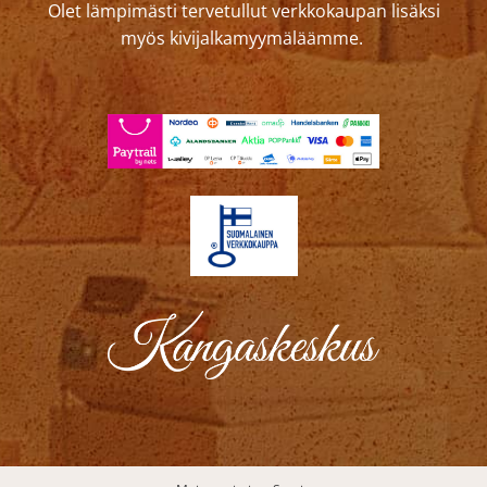
Olet lämpimästi tervetullut verkkokaupan lisäksi
myös kivijalkamyymäläämme.