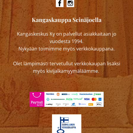
Kangaskauppa Seinäjoella
Kangaskeskus Ky on palvellut asiakkaitaan jo
vuodesta 1994.
Nykyään toimimme myös verkkokauppana.
Olet lämpimästi tervetullut verkkokaupan lisäksi
myös kivijalkamyymäläämme.