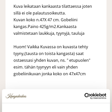
Kuva leikataan kankaasta tilattaessa joten
sillä ei ole palautusoikeutta.
Kuvan koko n.47X 47 cm. Gobeliini
kangas.Paino 425g/m2.Kankaasta
valmistetaan laukkuja, tyynyjä, tauluja
Huom! Vaikka Kuvassa on kuvasta tehty
tyyny,(tausta on toista kangasta) saat
ostaessasi yhden kuvan, ns. " etupuolen"
esim. tähän tyynyyn eli vain yhden
gobeliinikuvan jonka koko on 47x47cm
9,00 €