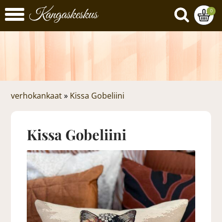
0
verhokankaat
»
Kissa Gobeliini
Kissa Gobeliini