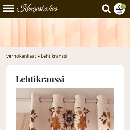
0
verhokankaat
»
Lehtikranssi
Lehtikranssi