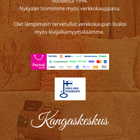
vuodesta 1994.
Nykyään toimimme myös verkkokauppana.
Olet lämpimästi tervetullut verkkokaupan lisäksi
myös kivijalkamyymäläämme.