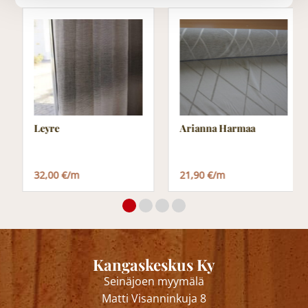
Leyre
Arianna Harmaa
32,00 €/m
21,90 €/m
Kangaskeskus Ky
Seinäjoen myymälä
Matti Visanninkuja 8