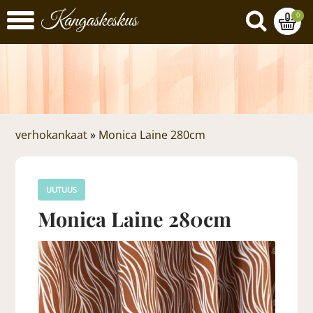
0
verhokankaat
»
Monica Laine 280cm
UUTUUS
Monica Laine 280cm