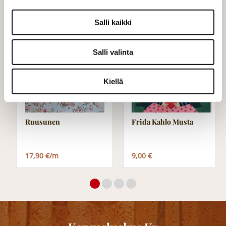
Varastossa (10.0 m)
Salli kaikki
Salli valinta
Kiellä
Ruusunen
Frida Kahlo Musta
17,90 €/m
9,00 €