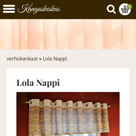
0
verhokankaat
»
Lola Nappi
Lola Nappi