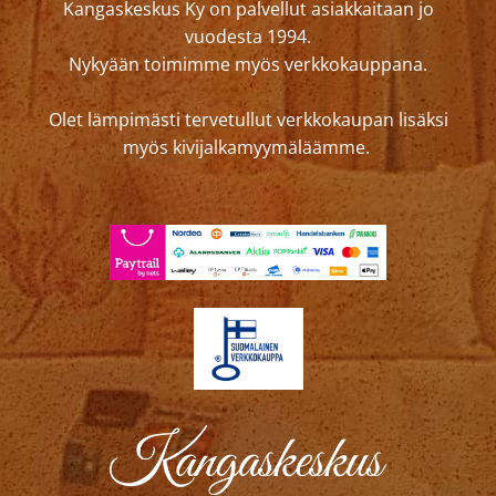
Kangaskeskus Ky on palvellut asiakkaitaan jo
vuodesta 1994.
Nykyään toimimme myös verkkokauppana.
Olet lämpimästi tervetullut verkkokaupan lisäksi
myös kivijalkamyymäläämme.