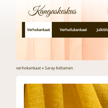
Verhokankaat
Verhoilukankaat
Julkiti
verhokankaat
»
Saray Keltainen