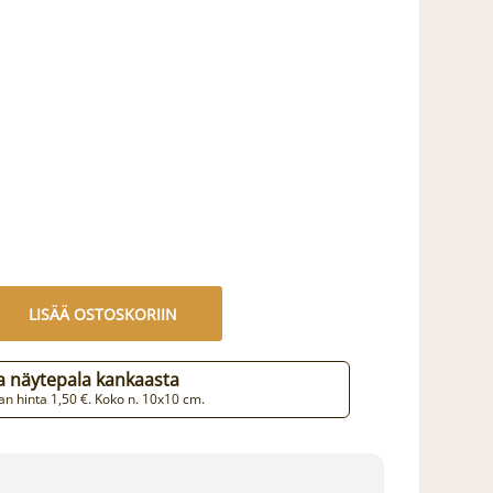
LISÄÄ OSTOSKORIIN
aa näytepala kankaasta
n hinta 1,50 €. Koko n. 10x10 cm.