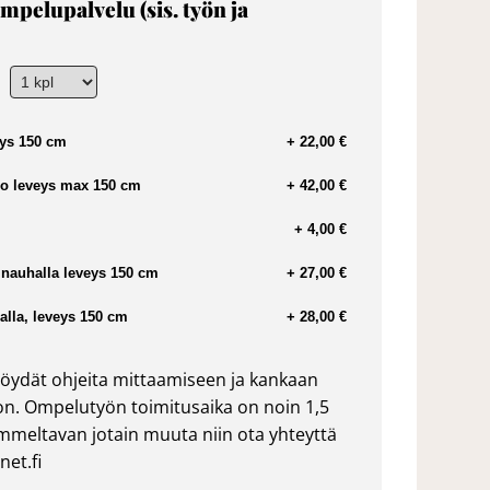
mpelupalvelu (sis. työn ja
ys 150 cm
+ 22,00 €
o leveys max 150 cm
+ 42,00 €
+ 4,00 €
nauhalla leveys 150 cm
+ 27,00 €
lla, leveys 150 cm
+ 28,00 €
öydät ohjeita mittaamiseen ja kankaan
n. Ompelutyön toimitusaika on noin 1,5
ommeltavan jotain muuta niin ota yhteyttä
et.fi