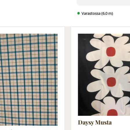
Varastossa (6.0 m)
Daysy Musta