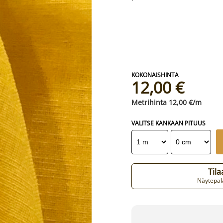
12,00 €
12,00 €/m
VALITSE KANKAAN PITUUS
Til
Näytepala