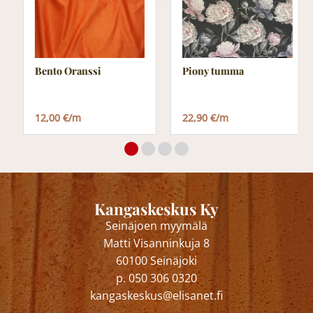
Bento Oranssi
Piony tumma
12,00 €/m
22,90 €/m
Kangaskeskus Ky
Seinäjoen myymälä
Matti Visanninkuja 8
60100 Seinäjoki
p. 050 306 0320
kangaskeskus@elisanet.fi