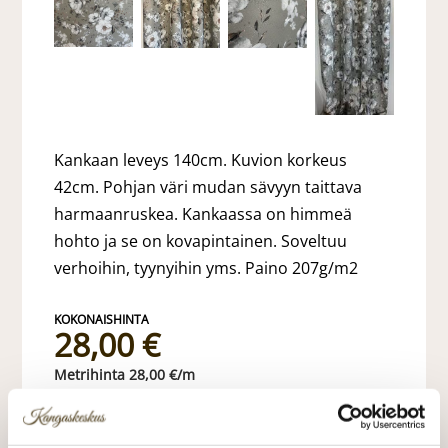
Kankaan leveys 140cm. Kuvion korkeus
42cm. Pohjan väri mudan sävyyn taittava
harmaanruskea. Kankaassa on himmeä
hohto ja se on kovapintainen. Soveltuu
verhoihin, tyynyihin yms. Paino 207g/m2
28,00 €
28,00 €/m
VALITSE KANKAAN PITUUS