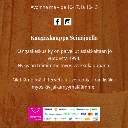
Avoinna ma – pe 10-17, la 10-13
Kangaskauppa Seinäjoella
Kangaskeskus Ky on palvellut asiakkaitaan jo
vuodesta 1994.
Nykyään toimimme myös verkkokauppana.
Olet lämpimästi tervetullut verkkokaupan lisäksi
myös kivijalkamyymäläämme.