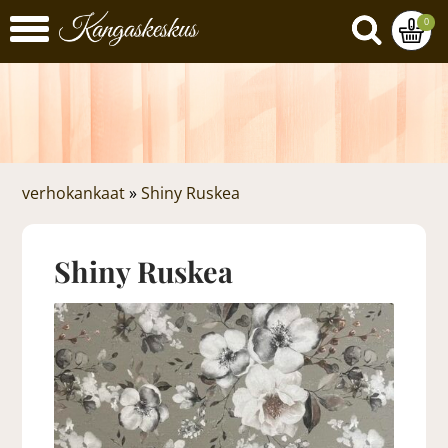
0
verhokankaat
»
Shiny Ruskea
Shiny Ruskea