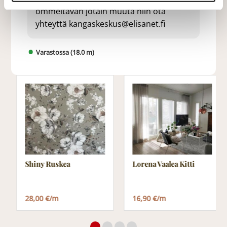
ommeltavan jotain muuta niin ota
yhteyttä kangaskeskus@elisanet.fi
Varastossa (18.0 m)
Shiny Ruskea
Lorena Vaalea Kitti
28,00 €/m
16,90 €/m