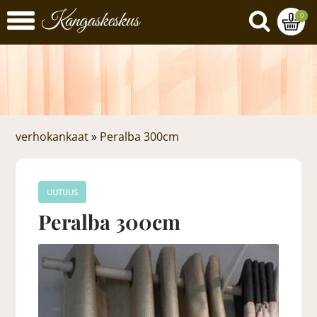
0
verhokankaat
»
Peralba 300cm
UUTUUS
Peralba 300cm