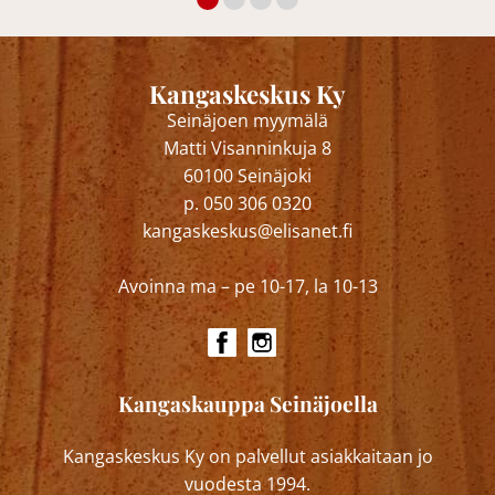
Kangaskeskus Ky
Seinäjoen myymälä
Matti Visanninkuja 8
60100 Seinäjoki
p. 050 306 0320
kangaskeskus@elisanet.fi
Avoinna ma – pe 10-17, la 10-13
Kangaskauppa Seinäjoella
Kangaskeskus Ky on palvellut asiakkaitaan jo
vuodesta 1994.