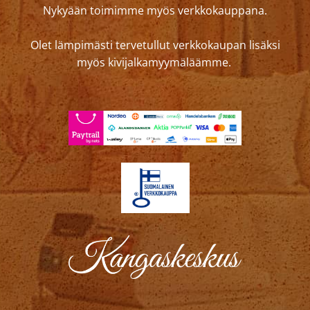
Nykyään toimimme myös verkkokauppana.
Olet lämpimästi tervetullut verkkokaupan lisäksi
myös kivijalkamyymäläämme.