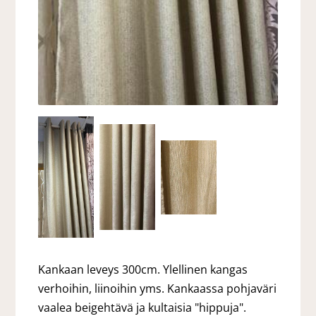
Kankaan leveys 300cm. Ylellinen kangas
verhoihin, liinoihin yms. Kankaassa pohjaväri
vaalea beigehtävä ja kultaisia "hippuja".