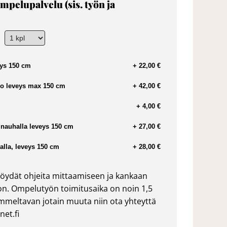
mpelupalvelu (sis. työn ja
ys 150 cm
+ 22,00 €
o leveys max 150 cm
+ 42,00 €
+ 4,00 €
nauhalla leveys 150 cm
+ 27,00 €
lla, leveys 150 cm
+ 28,00 €
öydät ohjeita mittaamiseen ja kankaan
n. Ompelutyön toimitusaika on noin 1,5
ommeltavan jotain muuta niin ota yhteyttä
et.fi