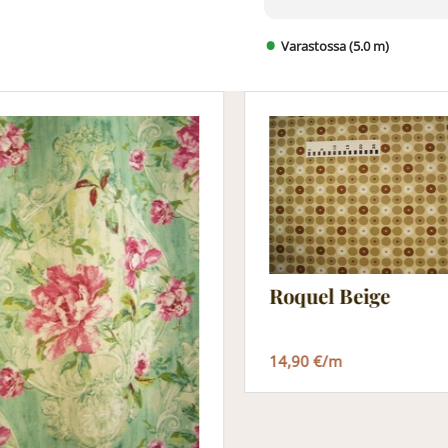
Varastossa (5.0 m)
Roquel Beige
14,90 €/m