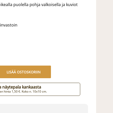
ealla puolella pohja valkoisella ja kuviot
äinvastoin
LISÄÄ OSTOSKORIIN
aa näytepala kankaasta
n hinta 1,50 €. Koko n. 10x10 cm.