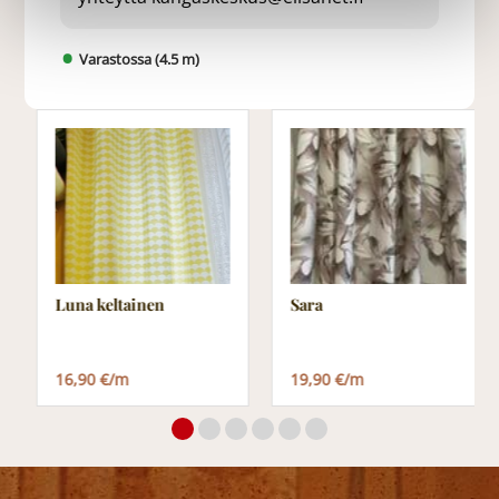
Varastossa (4.5 m)
Luna keltainen
Sara
16,90 €/m
19,90 €/m