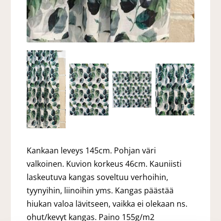
Kankaan leveys 145cm. Pohjan väri
valkoinen. Kuvion korkeus 46cm. Kauniisti
laskeutuva kangas soveltuu verhoihin,
tyynyihin, liinoihin yms. Kangas päästää
hiukan valoa lävitseen, vaikka ei olekaan ns.
ohut/kevyt kangas. Paino 155g/m2