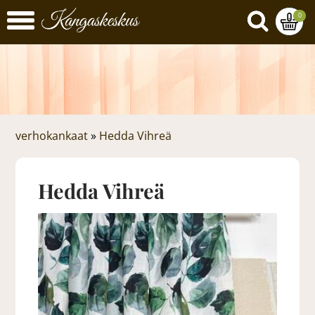
0
verhokankaat
»
Hedda Vihreä
Hedda Vihreä