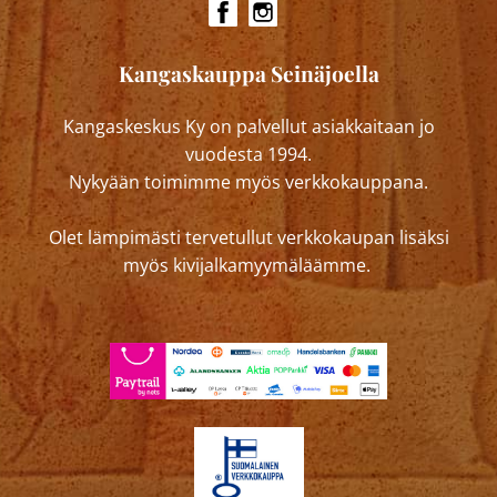
Kangaskauppa Seinäjoella
Kangaskeskus Ky on palvellut asiakkaitaan jo
vuodesta 1994.
Nykyään toimimme myös verkkokauppana.
Olet lämpimästi tervetullut verkkokaupan lisäksi
myös kivijalkamyymäläämme.