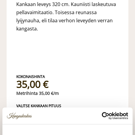
Kankaan leveys 320 cm. Kauniisti laskeutuva
pellavaimitaatio. Toisessa reunassa
lyijynauha, eli tilaa verhon leveyden verran
kangasta.
35,00 €
35,00 €/m
VALITSE KANKAAN PITUUS
LISÄÄ OSTOSKORIIN