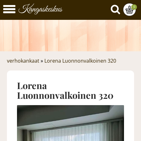
0
verhokankaat
»
Lorena Luonnonvalkoinen 320
Lorena
Luonnonvalkoinen 320