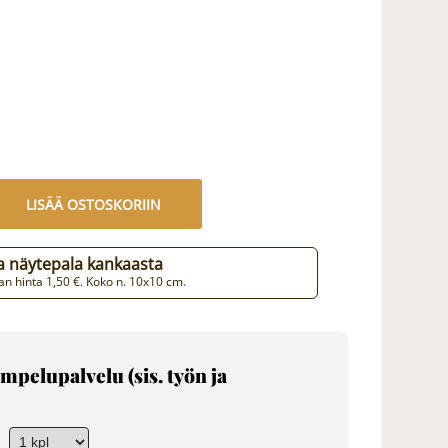
LISÄÄ OSTOSKORIIN
aa näytepala kankaasta
n hinta 1,50 €. Koko n. 10x10 cm.
mpelupalvelu (sis. työn ja