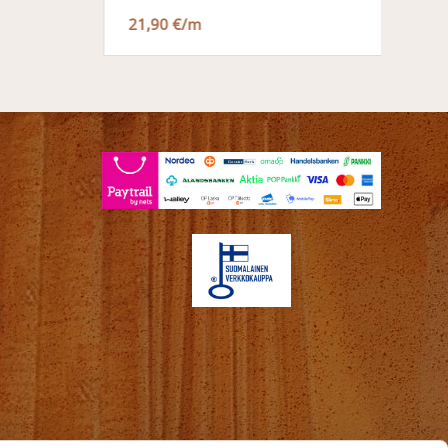
21,90 €/m