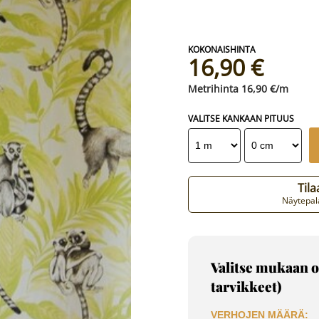
16,90 €
16,90 €/m
VALITSE KANKAAN PITUUS
Til
Näytepala
Valitse mukaan o
tarvikkeet)
VERHOJEN MÄÄRÄ: