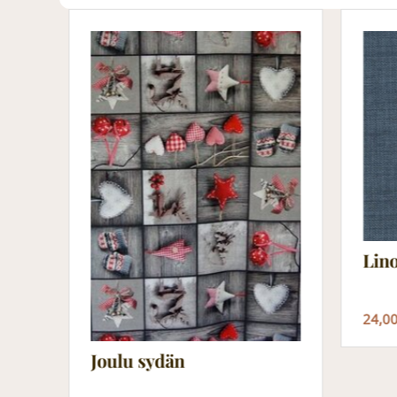
Lin
24,0
Joulu sydän