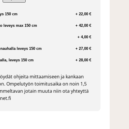
ys 150 cm
+ 22,00 €
o leveys max 150 cm
+ 42,00 €
+ 4,00 €
nauhalla leveys 150 cm
+ 27,00 €
lla, leveys 150 cm
+ 28,00 €
öydät ohjeita mittaamiseen ja kankaan
n. Ompelutyön toimitusaika on noin 1,5
ommeltavan jotain muuta niin ota yhteyttä
et.fi