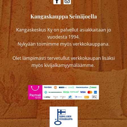
Kangaskauppa Seinäjoella
Kangaskeskus Ky on palvellut asiakkaitaan jo
vuodesta 1994.
Nykyään toimimme myös verkkokauppana.
Olet lämpimästi tervetullut verkkokaupan lisäksi
myös kivijalkamyymäläämme.